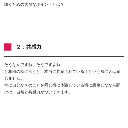
聴くための大切なポイントとは？
２．共感力
そうなんですね。そうですよね。
と相槌の様に言うと、本当に共感されている！という風に人は感
じません。
常に自分がそのことを同じ様に体験している様に想像しながら聞
けば、自然と共感力がついてきます。