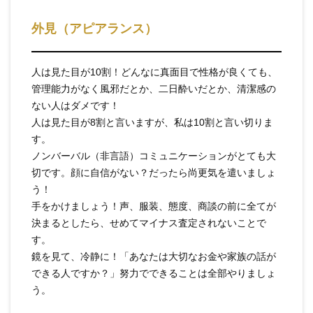
外見（アピアランス）
人は見た目が10割！どんなに真面目で性格が良くても、
管理能力がなく風邪だとか、二日酔いだとか、清潔感の
ない人はダメです！
人は見た目が8割と言いますが、私は10割と言い切りま
す。
ノンバーバル（非言語）コミュニケーションがとても大
切です。顔に自信がない？だったら尚更気を遣いましょ
う！
手をかけましょう！声、服装、態度、商談の前に全てが
決まるとしたら、せめてマイナス査定されないことで
す。
鏡を見て、冷静に！「あなたは大切なお金や家族の話が
できる人ですか？」努力でできることは全部やりましょ
う。