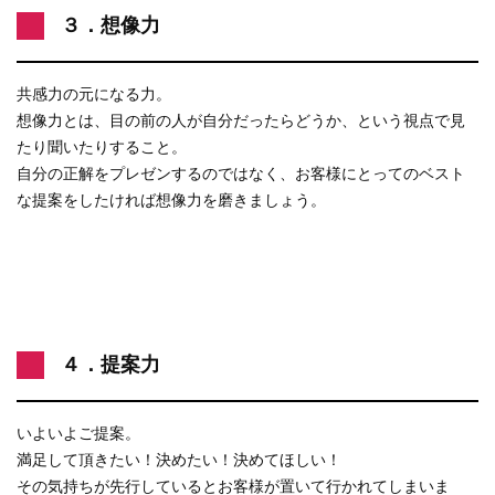
３．想像力
共感力の元になる力。
想像力とは、目の前の人が自分だったらどうか、という視点で見
たり聞いたりすること。
自分の正解をプレゼンするのではなく、お客様にとってのベスト
な提案をしたければ想像力を磨きましょう。
４．提案力
いよいよご提案。
満足して頂きたい！決めたい！決めてほしい！
その気持ちが先行しているとお客様が置いて行かれてしまいま