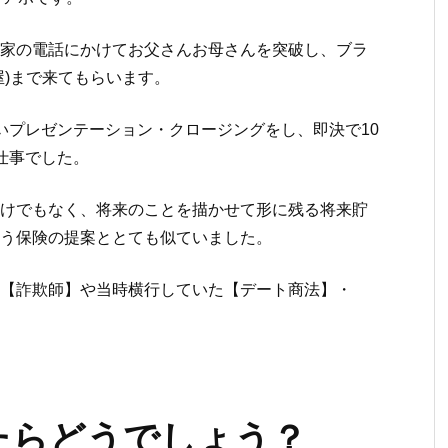
家の電話にかけてお父さんお母さんを突破し、ブラ
屋)まで来てもらいます。
いプレゼンテーション・クロージングをし、即決で10
う仕事でした。
けでもなく、将来のことを描かせて形に残る将来貯
いう保険の提案ととても似ていました。
【詐欺師】や当時横行していた【デート商法】・
;
たらどうでしょう？