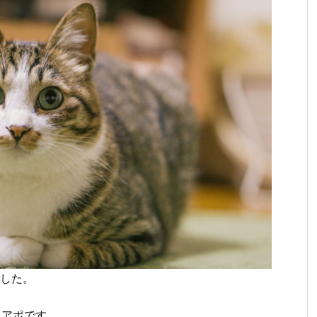
でした。
テレアポです。