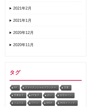
2021年2月
2021年1月
2020年12月
2020年11月
タグ
FP
ファイナンシャルプランナー
営業
営業女子
FP女子
占い
住宅ローン
ソムリエ
ワイン
NISA
HOSメソッド