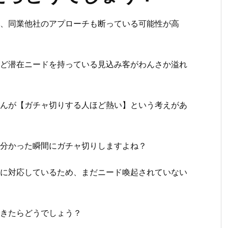
、同業他社のアプローチも断っている可能性が高
ど潜在ニードを持っている見込み客がわんさか溢れ
んが【ガチャ切りする人ほど熱い】という考えがあ
と分かった瞬間にガチャ切りしますよね？
に対応しているため、まだニード喚起されていない
できたらどうでしょう？