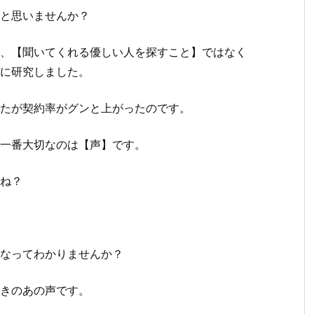
ると思いませんか？
、【聞いてくれる優しい人を探すこと】ではなく
的に研究しました。
したが契約率がグンと上がったのです。
、一番大切なのは【声】です。
よね？
だなってわかりませんか？
いきのあの声です。