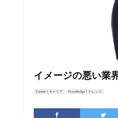
イメージの悪い業
Career / キャリア
Knowledge / ナレッジ