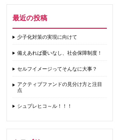
最近の投稿
少子化対策の実現に向けて
備えあれば憂いなし、社会保障制度！
セルフイメージってそんなに大事？
アクティブファンドの見分け方と注目
点
シュプレヒコ～ル！！！