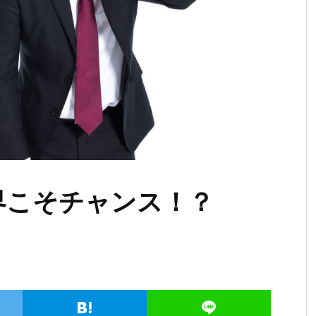
界こそチャンス！？