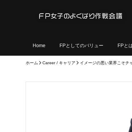
Home
FPとしてのバリュー
FPと
ホーム
Career / キャリア
イメージの悪い業界こそチ