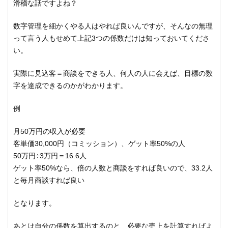
滑稽な話ですよね？
数字管理を細かくやる人はやれば良いんですが、そんなの無理
って言う人もせめて上記3つの係数だけは知っておいてくださ
い。
実際に見込客＝商談をできる人、何人の人に会えば、目標の数
字を達成できるのかがわかります。
例
月50万円の収入が必要
客単価30,000円（コミッション）、ゲット率50%の人
50万円÷3万円＝16.6人
ゲット率50%なら、倍の人数と商談をすれば良いので、33.2人
と毎月商談すれば良い
となります。
あとは自分の係数を算出するのと、必要な売上を計算すればよ