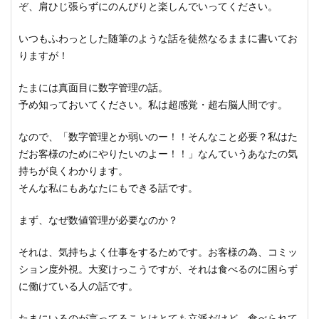
ぞ、肩ひじ張らずにのんびりと楽しんでいってください。
いつもふわっとした随筆のような話を徒然なるままに書いてお
りますが！
たまには真面目に数字管理の話。
予め知っておいてください。私は超感覚・超右脳人間です。
なので、「数字管理とか弱いのー！！そんなこと必要？私はた
だお客様のためにやりたいのよー！！」なんていうあなたの気
持ちが良くわかります。
そんな私にもあなたにもできる話です。
まず、なぜ数値管理が必要なのか？
それは、気持ちよく仕事をするためです。お客様の為、コミッ
ション度外視。大変けっこうですが、それは食べるのに困らず
に働けている人の話です。
たまにいるのが言ってることはとても立派だけど、食べられて