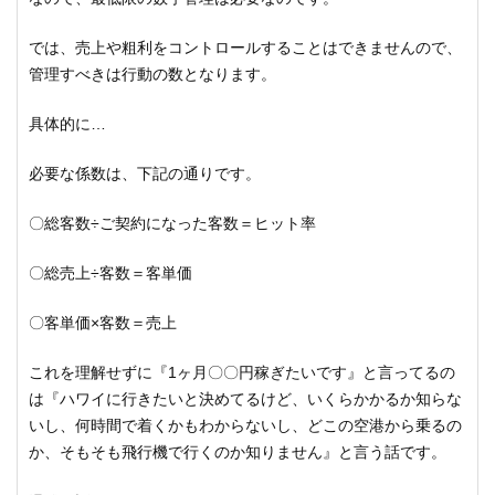
では、売上や粗利をコントロールすることはできませんので、
管理すべきは行動の数となります。
具体的に…
必要な係数は、下記の通りです。
〇総客数÷ご契約になった客数＝ヒット率
〇総売上÷客数＝客単価
〇客単価×客数＝売上
これを理解せずに『1ヶ月〇〇円稼ぎたいです』と言ってるの
は『ハワイに行きたいと決めてるけど、いくらかかるか知らな
いし、何時間で着くかもわからないし、どこの空港から乗るの
か、そもそも飛行機で行くのか知りません』と言う話です。