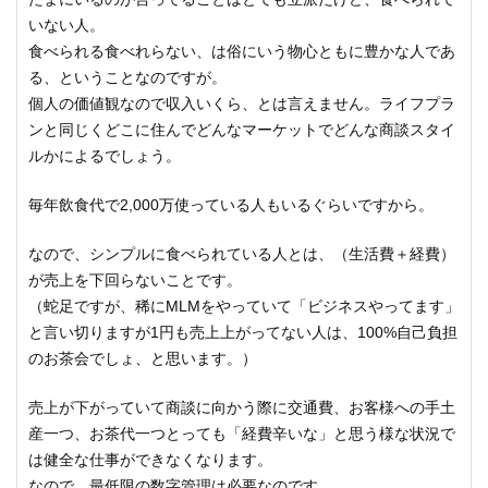
いない人。
食べられる食べれらない、は俗にいう物心ともに豊かな人であ
る、ということなのですが。
個人の価値観なので収入いくら、とは言えません。ライフプラ
ンと同じくどこに住んでどんなマーケットでどんな商談スタイ
ルかによるでしょう。
毎年飲食代で2,000万使っている人もいるぐらいですから。
なので、シンプルに食べられている人とは、（生活費＋経費）
が売上を下回らないことです。
（蛇足ですが、稀にMLMをやっていて「ビジネスやってます」
と言い切りますが1円も売上上がってない人は、100%自己負担
のお茶会でしょ、と思います。）
売上が下がっていて商談に向かう際に交通費、お客様への手土
産一つ、お茶代一つとっても「経費辛いな」と思う様な状況で
は健全な仕事ができなくなります。
なので、最低限の数字管理は必要なのです。