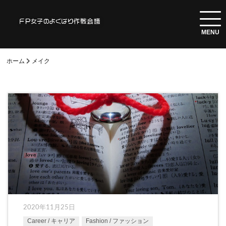
ホーム
メイク
2020年11月25日
Career / キャリア
Fashion / ファッション