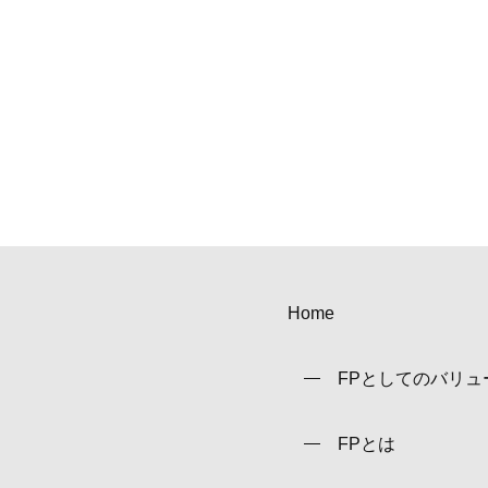
Home
FPとしてのバリュ
FPとは