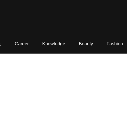
は
Career
Knowledge
Beauty
Fashion