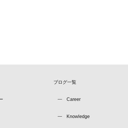
ブログ一覧
ー
Career
Knowledge