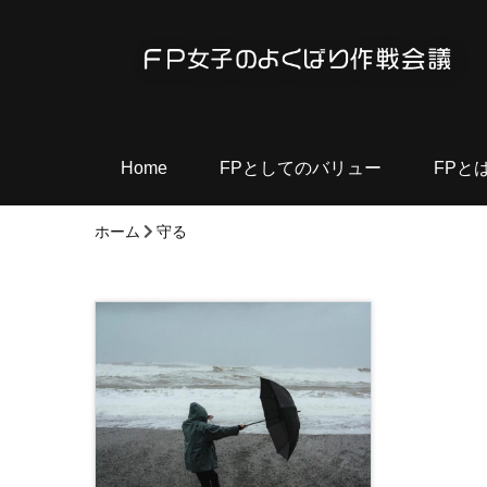
Home
FPとしてのバリュー
FPと
ホーム
守る