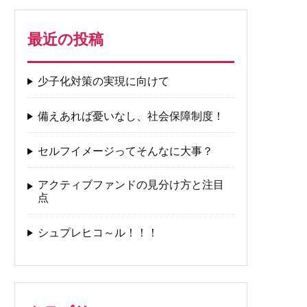
最近の投稿
少子化対策の実現に向けて
備えあれば憂いなし、社会保障制度！
セルフイメージってそんなに大事？
アクティブファンドの見分け方と注目
点
シュプレヒコ～ル！！！