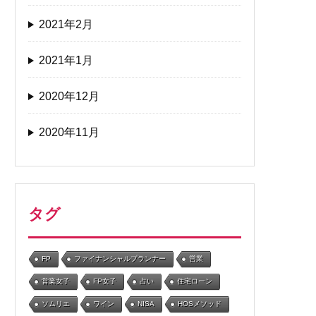
2021年2月
2021年1月
2020年12月
2020年11月
タグ
FP
ファイナンシャルプランナー
営業
営業女子
FP女子
占い
住宅ローン
ソムリエ
ワイン
NISA
HOSメソッド