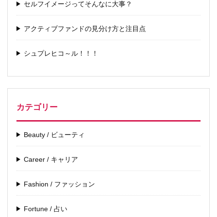
セルフイメージってそんなに大事？
アクティブファンドの見分け方と注目点
シュプレヒコ～ル！！！
カテゴリー
Beauty / ビューティ
Career / キャリア
Fashion / ファッション
Fortune / 占い